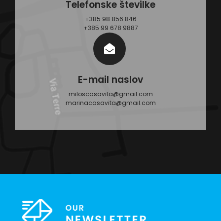
Telefonske številke
+385 98 856 846
+385 99 678 9887
E-mail naslov
miloscasavita@gmail.com
marinacasavita@gmail.com