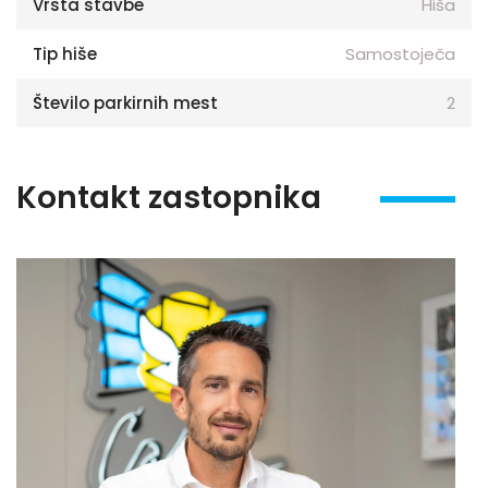
Vrsta stavbe
Hiša
Tip hiše
Samostoječa
Število parkirnih mest
2
Kontakt zastopnika