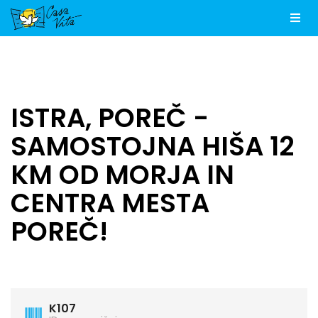
Men
ISTRA, POREČ -
SAMOSTOJNA HIŠA 12
KM OD MORJA IN
CENTRA MESTA
POREČ!
K107