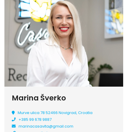
Marina Šverko
Murve ulica 78 52466 Novigrad, Croatia
+385 99 678 9887
marinacasavita@gmail.com