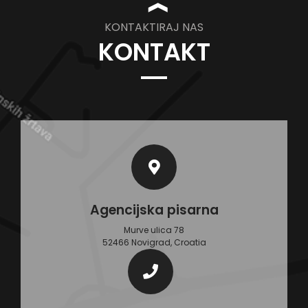
❱
KONTAKTIRAJ NAS
KONTAKT
Agencijska pisarna
Murve ulica 78
52466 Novigrad, Croatia