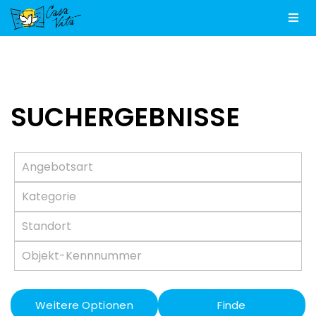
Men
SUCHERGEBNISSE
Weitere Optionen
Finde