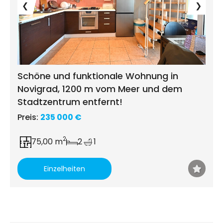
❮
❯
Schöne und funktionale Wohnung in
Novigrad, 1200 m vom Meer und dem
Stadtzentrum entfernt!
Preis:
235 000 €
2
75,00 m
2
1
Einzelheiten