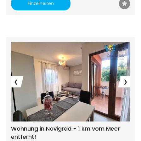
Einzelheiten
❮
❯
Wohnung in Novigrad - 1 km vom Meer
entfernt!