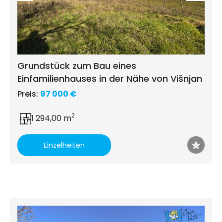
Grundstück zum Bau eines
Einfamilienhauses in der Nähe von Višnjan
Preis:
97 000 €
2
1 294,00 m
Einzelheiten