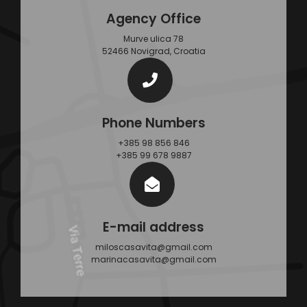
Agency Office
Murve ulica 78
52466 Novigrad, Croatia
Phone Numbers
+385 98 856 846
+385 99 678 9887
E-mail address
miloscasavita@gmail.com
marinacasavita@gmail.com