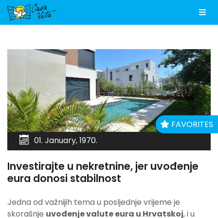
Men
FAVORITES
01. January, 1970.
Investirajte u nekretnine, jer uvođenje
eura donosi stabilnost
Jedna od važnijih tema u posljednje vrijeme je
skorašnje
uvođenje valute eura u Hrvatskoj
, i u