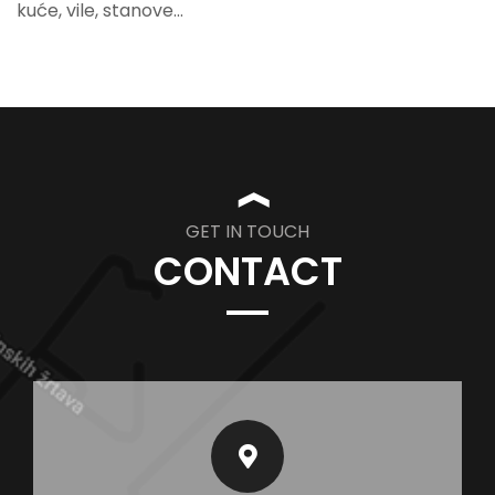
kuće, vile, stanove...
❱
GET IN TOUCH
CONTACT