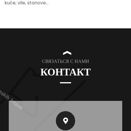
kuće, vile, stanove...
❱
СВЯЗАТЬСЯ С НАМИ
КОНТАКТ