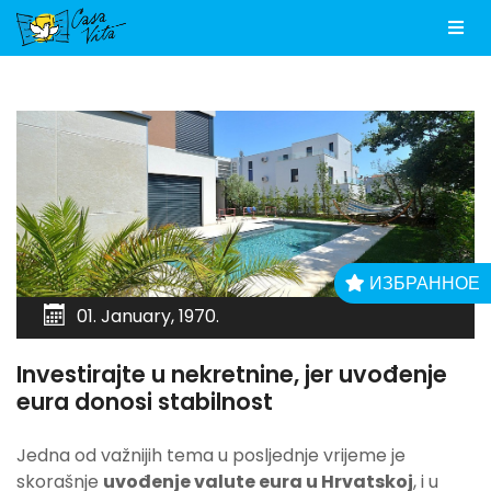
Men
ИЗБРАННОЕ
01. January, 1970.
Investirajte u nekretnine, jer uvođenje
eura donosi stabilnost
Jedna od važnijih tema u posljednje vrijeme je
skorašnje
uvođenje valute eura u Hrvatskoj
, i u