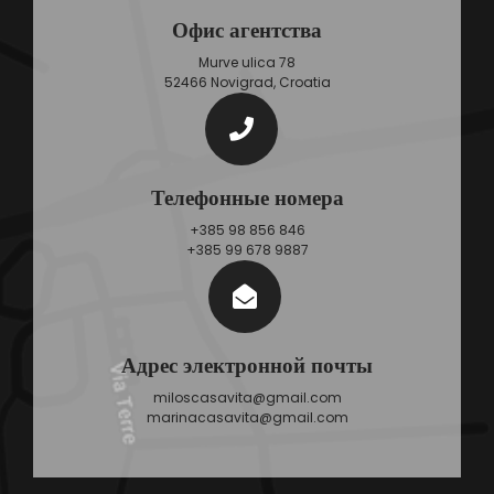
Офис агентства
Murve ulica 78
52466 Novigrad, Croatia
Телефонные номера
+385 98 856 846
+385 99 678 9887
Адрес электронной почты
miloscasavita@gmail.com
marinacasavita@gmail.com