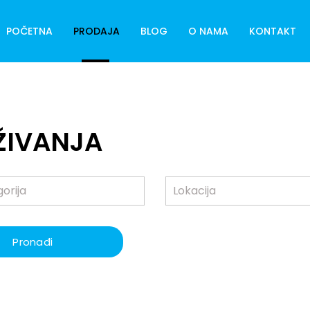
POČETNA
PRODAJA
BLOG
O NAMA
KONTAKT
ŽIVANJA
Pronađi