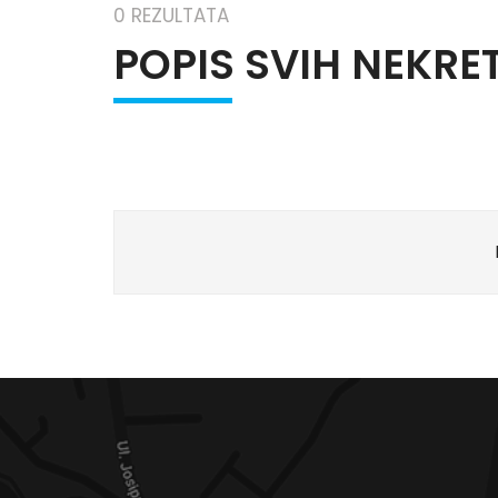
0 REZULTATA
POPIS SVIH NEKRE