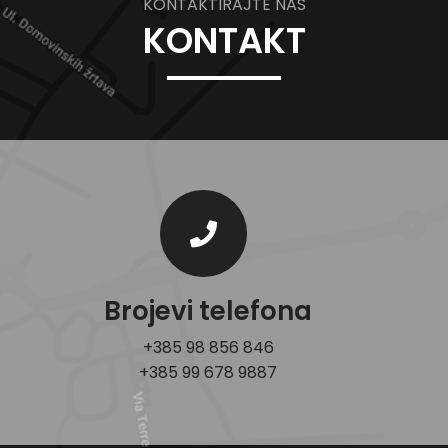
KONTAKTIRAJTE NAS
KONTAKT
Brojevi telefona
+385 98 856 846
+385 99 678 9887