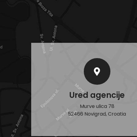
Ured agencije
Murve ulica 78
52466 Novigrad, Croatia