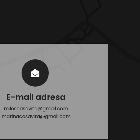
E-mail adresa
miloscasavita@gmail.com
marinacasavita@gmail.com