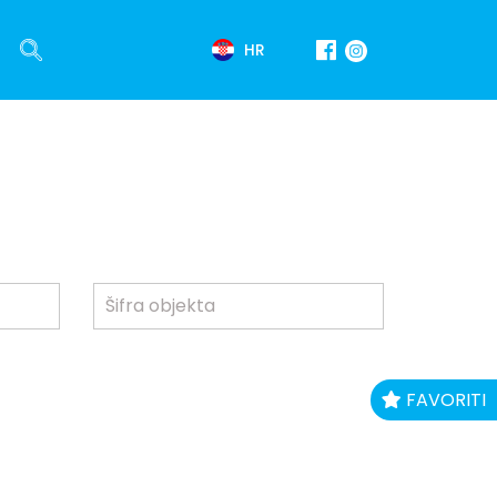
HR
FAVORITI