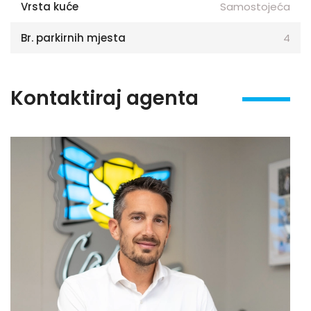
Vrsta kuće
Samostojeća
Br. parkirnih mjesta
4
Kontaktiraj agenta