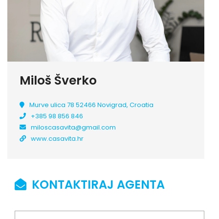
Miloš Šverko
Murve ulica 78 52466 Novigrad, Croatia
+385 98 856 846
miloscasavita@gmail.com
www.casavita.hr
KONTAKTIRAJ AGENTA