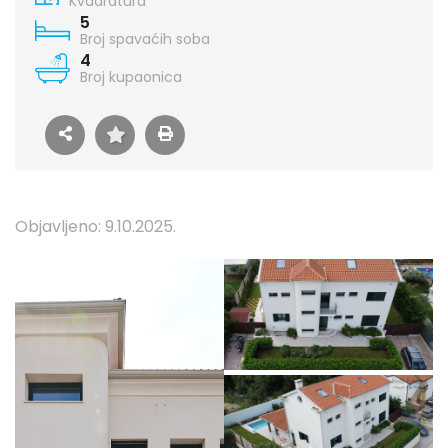
Kvadratura
5
Broj spavaćih soba
4
Broj kupaonica
Objavljeno: 9.10.2025.