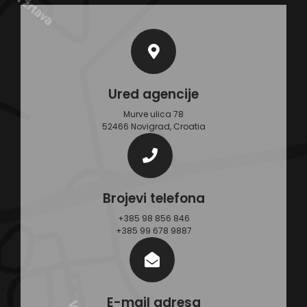
Ured agencije
Murve ulica 78
52466 Novigrad, Croatia
Brojevi telefona
+385 98 856 846
+385 99 678 9887
E-mail adresa