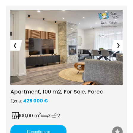
❮
❯
Apartment, 100 m2, For Sale, Poreč
Цена:
425 000 €
2
100,00 m
3
2
Подробности