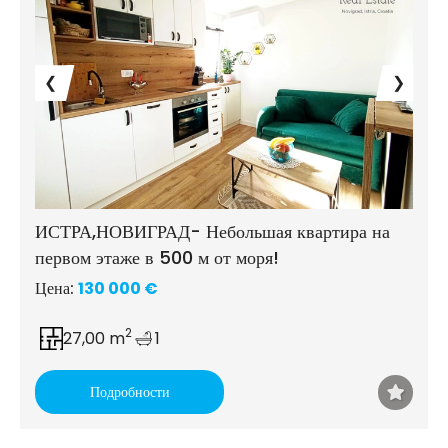
❮
❯
ИСТРА,НОВИГРАД- Небольшая квартира на
первом этаже в 500 м от моря!
Цена:
130 000 €
2
27,00 m
1
Подробности