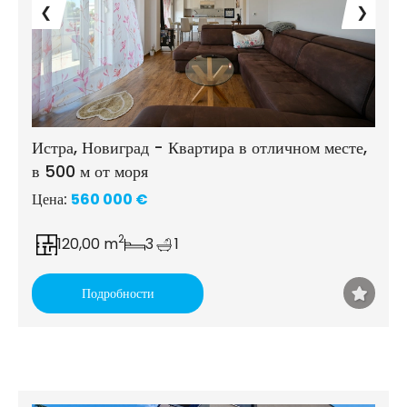
❮
❯
Истра, Новиград - Квартира в отличном месте,
в 500 м от моря
Цена:
560 000 €
2
120,00 m
3
1
Подробности