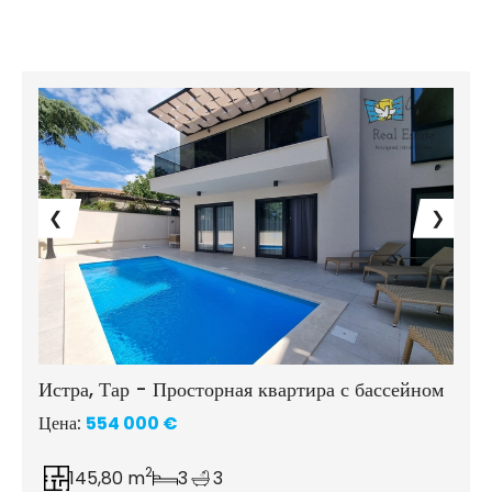
❮
❯
Истра, Тар - Просторная квартира с бассейном
Цена:
554 000 €
2
145,80 m
3
3