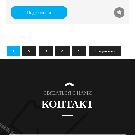
Подробности
1
2
3
4
5
Следующий
❱
СВЯЗАТЬСЯ С НАМИ
КОНТАКТ