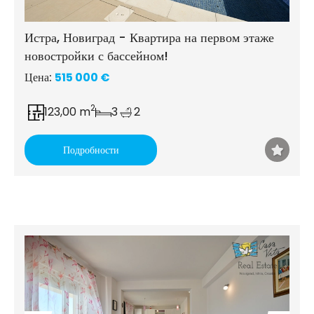
Истра, Новиград - Квартира на первом этаже
новостройки с бассейном!
Цена:
515 000 €
2
123,00 m
3
2
Подробности