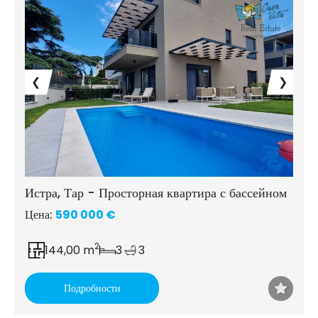
❮
❯
Истра, Тар - Просторная квартира с бассейном
Цена:
590 000 €
2
144,00 m
3
3
Подробности