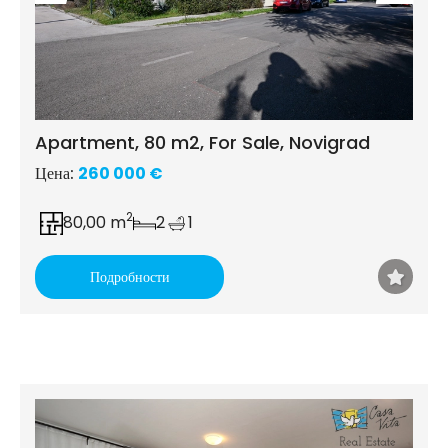
Apartment, 80 m2, For Sale, Novigrad
Цена:
260 000 €
2
80,00 m
2
1
Подробности