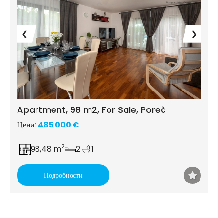
❮
❯
Apartment, 98 m2, For Sale, Poreč
Цена:
485 000 €
2
98,48 m
2
1
Подробности