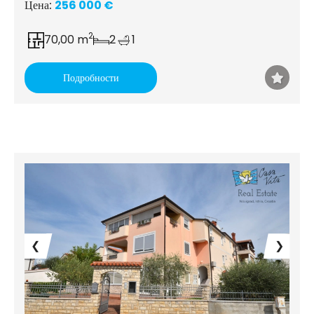
Цена:
256 000 €
2
70,00 m
2
1
Подробности
❮
❯