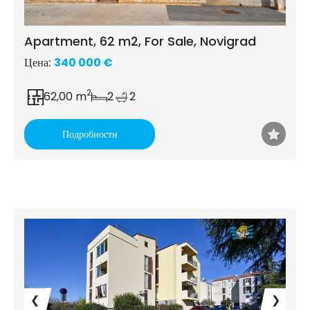
Apartment, 62 m2, For Sale, Novigrad
Цена:
340 000 €
2
62,00 m
2
2
Подробности
❮
❯