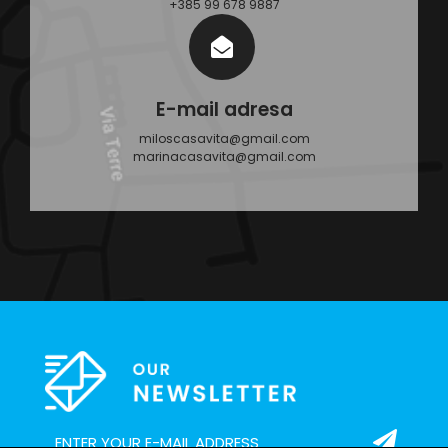
+385 99 678 9887
E-mail adresa
miloscasavita@gmail.com
marinacasavita@gmail.com