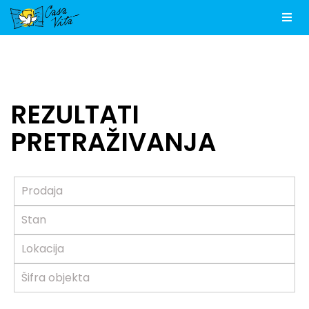
Men
REZULTATI
PRETRAŽIVANJA