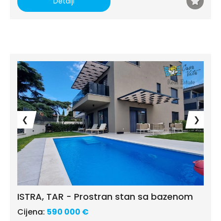
Detalji
❮
❯
ISTRA, TAR - Prostran stan sa bazenom
Cijena:
590 000 €