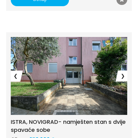
❮
❯
ISTRA, NOVIGRAD- namješten stan s dvije
spavaće sobe