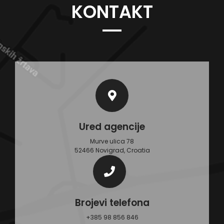
KONTAKT
Ured agencije
Murve ulica 78
52466 Novigrad, Croatia
Brojevi telefona
+385 98 856 846