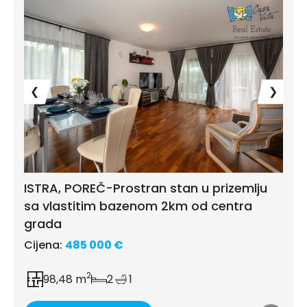
❮
❯
ISTRA, POREČ-Prostran stan u prizemlju
sa vlastitim bazenom 2km od centra
grada
Cijena:
485 000 €
2
98,48 m
2
1