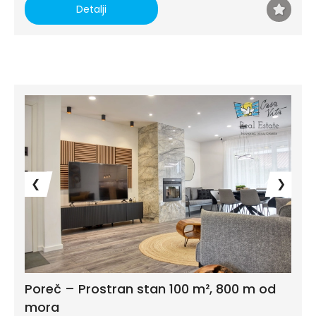
Detalji
❮
❯
Poreč – Prostran stan 100 m², 800 m od
mora